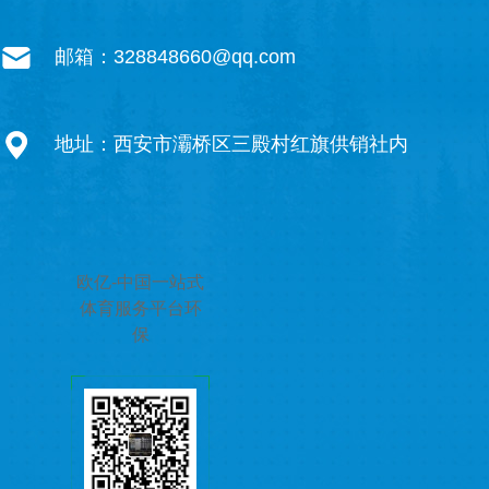
邮箱：328848660@qq.com
地址：西安市灞桥区三殿村红旗供销社内
欧亿-中国一站式
体育服务平台环
保