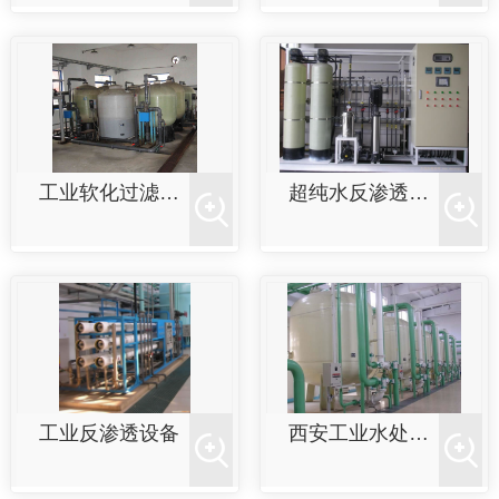
工业软化过滤设备
超纯水反渗透设备
工业反渗透设备
西安工业水处理设备