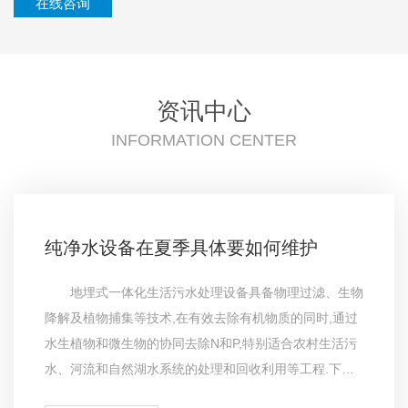
在线咨询
资讯中心
INFORMATION CENTER
纯净水设备在夏季具体要如何维护
地埋式一体化生活污水处理设备具备物理过滤、生物
降解及植物捕集等技术,在有效去除有机物质的同时,通过
水生植物和微生物的协同去除N和P,特别适合农村生活污
水、河流和自然湖水系统的处理和回收利用等工程.下
面...