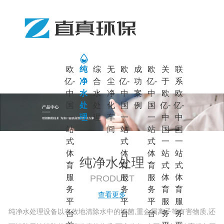
欧
纯
综
无
欧
成
欧
关
联
亿-
净
合
尘
亿-
功
亿-
于
系
中
水
水
净
中
案
中
欧
欧
国
处
处
化
国
例
国
亿-
亿-
一
理
理
车
一
一
中
中
站
间
站
站
国
国
新闻
式
式
式
一
一
体
体
体
站
站
纯净水处理
育
育
育
式
式
聚焦
服
服
服
体
体
PRODUCT
务
务
务
育
育
纯净水处理
综合水处理
查看更多
平
平
平
服
服
纯净水处理设备以有效地清除水中的细菌,重金属离子等有害物质,还
台
台
台
务
务
安纯净化水处理厂家
西安水处理设备