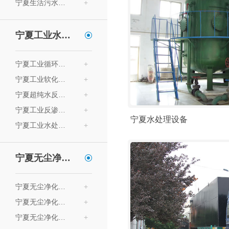
宁夏生活污水处理设备厂家
+
宁夏工业水处理
宁夏工业循环水软水设备
+
宁夏工业软化过滤设备
+
宁夏超纯水反渗透设备
+
宁夏工业反渗透设备
+
宁夏水处理设备
宁夏工业水处理设备
+
宁夏无尘净化车间
宁夏无尘净化车间工程公司
+
宁夏无尘净化车间厂家
+
宁夏无尘净化车间施工
+