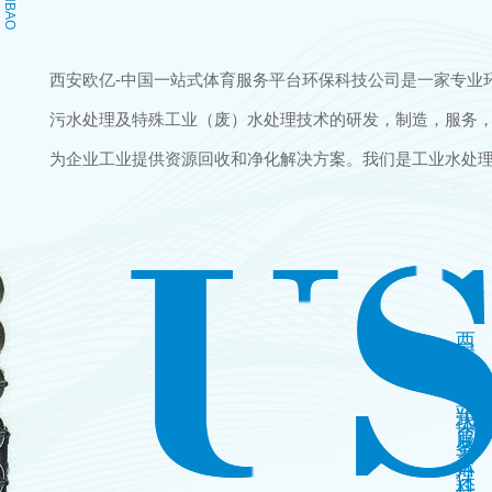
西安欧亿-中国一站式体育服务平台环保科技公司是一家专业
污水处理及特殊工业（废）水处理技术的研发，制造，服务
为企业工业提供资源回收和净化解决方案。我们是工业水处
发者和建设者。专业生产水处理设备，水净化工程、污水处
水工程、酸回收设备。产品涉及纯净水设备、高纯水设备、
箱、过…
西安欧亿-中国一站式体育服务平台环保科技