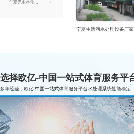
宁夏无尘净化车间工程
+
宁夏生活污水处理设备厂家
选择欧亿-中国一站式体育服务平
多年经验，欧亿-中国一站式体育服务平台水处理系统性能稳定
01.
10年专注，颇具规模