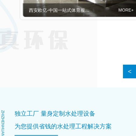
西安欧亿-中国一站式体育服务平台环保科技有限公司与某公司特种树脂厂合作水处理设备
MORE+
西安欧亿-中国一站式体育服务平台环保科技有限公司与渭南客户合作反渗透设备
西安输油气分公司维抢修队
查看更多
<
ZHIZHENHUANBAO
独立工厂 量身定制水处理设备
为您提供省钱的水处理工程解决方案