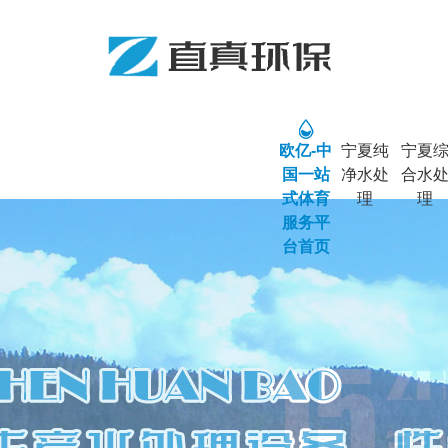
欧亿-中
宁夏纯
宁夏
国一站
净水处
合水
式体育
理
理
服务平
台首页
公司新闻
行业新闻
常见问题
时事聚焦
宁夏纯净水处理
宁夏纯净化水处理厂家