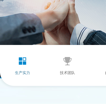
欧亿-中国一站式体育服务平台环保多年从事水处理设备的设计生产、技
较大规模的制造企业
大型生产加工工厂，根据行业需求量身定制，水处理设备通过行业质量检
生产实力
技术团队