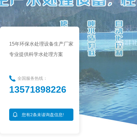
宁夏高纯水反渗透设备
宁夏纯净化水处理设备
宁
15年环保水处理设备生产厂家
专业提供科学水处理方案
全国服务热线：
13571898226
您有
2
条未读询盘信息!