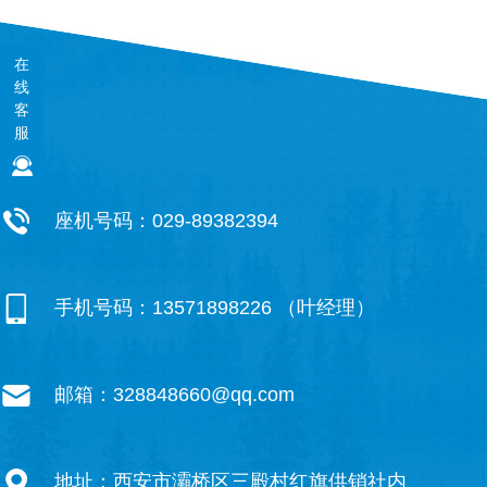
在
线
客
服
座机号码：029-89382394
手机号码：13571898226 （叶经理）
邮箱：328848660@qq.com
地址：西安市灞桥区三殿村红旗供销社内