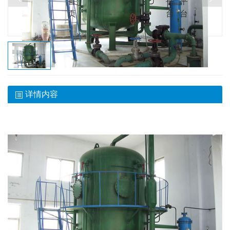
首
平
平
高纯水反渗透设备
西安水处理设备安装
页
台
台
安纯净化水处理设备
西安综合水处理设备厂家
详情内容