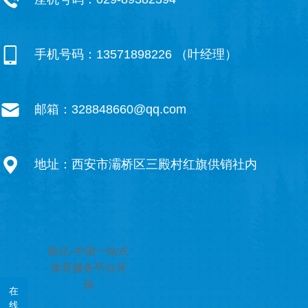
手机号码：13571898226 （叶经理）
邮箱：328848660@qq.com
地址：西安市灞桥区三殿村红旗供销社内
欧亿-中国一站式
体育服务平台环
保
在
线